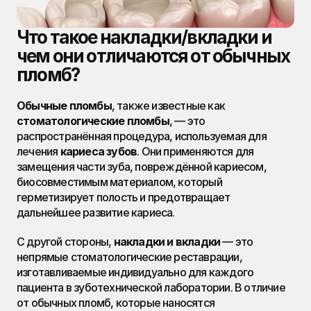
Что такое накладки/вкладки и 
чем они отличаются от обычных 
пломб?
Обычные пломбы
, также известные как 
стоматологические пломбы
, — это 
распространённая процедура, используемая для 
лечения 
кариеса зубов
. Они применяются для 
замещения части зуба, повреждённой кариесом, 
биосовместимым материалом, который 
герметизирует полость и предотвращает 
дальнейшее развитие кариеса.
С другой стороны, 
накладки и вкладки
 — это 
непрямые стоматологические реставрации, 
изготавливаемые индивидуально для каждого 
пациента в зуботехнической лаборатории. В отличие 
от обычных пломб, которые наносятся 