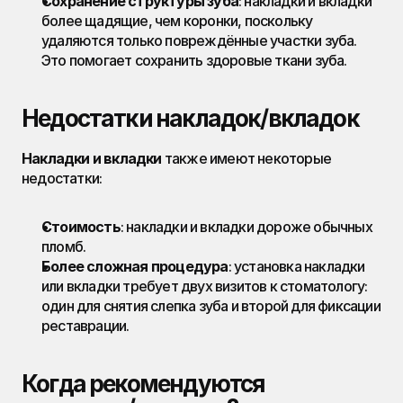
Сохранение структуры зуба
: накладки и вкладки 
более щадящие, чем коронки, поскольку 
удаляются только повреждённые участки зуба. 
Это помогает сохранить здоровые ткани зуба.
Недостатки накладок/вкладок
Накладки и вкладки
 также имеют некоторые 
недостатки:
Стоимость
: накладки и вкладки дороже обычных 
пломб.
Более сложная процедура
: установка накладки 
или вкладки требует двух визитов к стоматологу: 
один для снятия слепка зуба и второй для фиксации 
реставрации.
Когда рекомендуются 