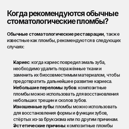
Когда рекомендуются обычные 
стоматологические пломбы?
Обычные стоматологические реставрации
, также 
известные как пломбы, рекомендуются в следующих 
случаях:
Кариес
: когда кариес повредил эмаль зуба, 
необходимо удалить поражённые ткани и 
заменить их биосовместимым материалом, чтобы 
предотвратить дальнейшее развитие кариеса.
Небольшие переломы зубов
: композитные 
пломбы можно использовать для восстановления 
небольших трещин и сколов зубов.
Изношенные зубы
: пломбы можно использовать 
для восстановления формы и функции зубов, 
стёртых из-за бруксизма или по другим причинам.
Эстетические причины
: композитные пломбы 