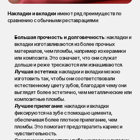
Накладки и вкладки
 имеют ряд преимуществ по 
сравнению с обычными реставрациями:
Большая прочность и долговечность
: накладки и 
вкладки изготавливаются из более прочных 
материалов, чем пломбы, например из керамики 
или композита. Это означает, что они служат 
дольше и реже трескаются или изнашиваются.
Лучшая эстетика
: накладки и вкладки можно 
изготовить так, чтобы они соответствовали 
естественному цвету зубов, благодаря чему они 
выглядят более эстетично, чем металлические или 
композитные пломбы.
Лучшее прилегание
: накладки и вкладки 
фиксируются на зубе с помощью цемента, 
обеспечивая более плотное прилегание, чем 
пломбы. Это помогает предотвратить кариес и 
чувствительность.