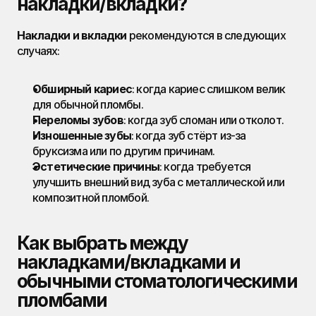
накладки/вкладки?
Накладки и вкладки
 рекомендуются в следующих 
случаях:
Обширный кариес
: когда кариес слишком велик 
для обычной пломбы.
Переломы зубов
: когда зуб сломан или отколот.
Изношенные зубы
: когда зуб стёрт из-за 
бруксизма или по другим причинам.
Эстетические причины
: когда требуется 
улучшить внешний вид зуба с металлической или 
композитной пломбой.
Как выбрать между 
накладками/вкладками и 
обычными стоматологическими 
пломбами