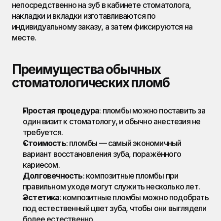
непосредственно на зуб в кабинете стоматолога, 
накладки и вкладки изготавливаются по 
индивидуальному заказу, а затем фиксируются на 
месте.
Преимущества обычных 
стоматологических пломб
Простая процедура
: пломбы можно поставить за 
один визит к стоматологу, и обычно анестезия не 
требуется.
Стоимость
: пломбы — самый экономичный 
вариант восстановления зуба, поражённого 
кариесом.
Долговечность
: композитные пломбы при 
правильном уходе могут служить несколько лет.
Эстетика
: композитные пломбы можно подобрать 
под естественный цвет зуба, чтобы они выглядели 
более естественно.