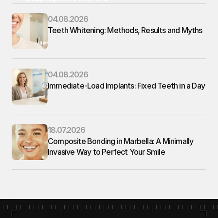
04.08.2026
Teeth Whitening: Methods, Results and Myths
04.08.2026
Immediate-Load Implants: Fixed Teeth in a Day
18.07.2026
Composite Bonding in Marbella: A Minimally 
Invasive Way to Perfect Your Smile