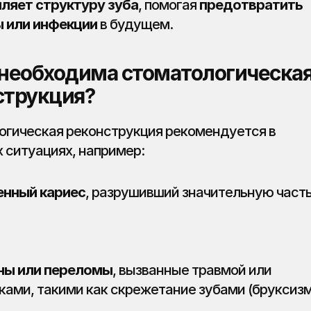
ляет структуру зуба
, помогая 
предотвратить 
 или инфекции
 в будущем.
необходима стоматологическая
струкция?
гическая реконструкция рекомендуется в 
 ситуациях, например:
нный кариес
, разрушивший значительную часть
ны или переломы
, вызванные травмой или 
ками, такими как скрежетание зубами (бруксизм