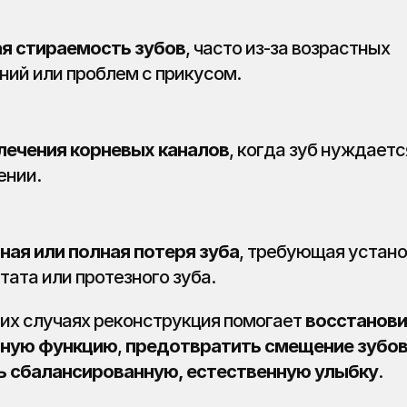
я стираемость зубов
, часто из-за возрастных 
ний или проблем с прикусом.
лечения корневых каналов
, когда зуб нуждается
ении.
ная или полная потеря зуба
, требующая устано
тата или протезного зуба.
тих случаях реконструкция помогает 
восстанови
ную функцию
, 
предотвратить смещение зубо
ь сбалансированную, естественную улыбку
.