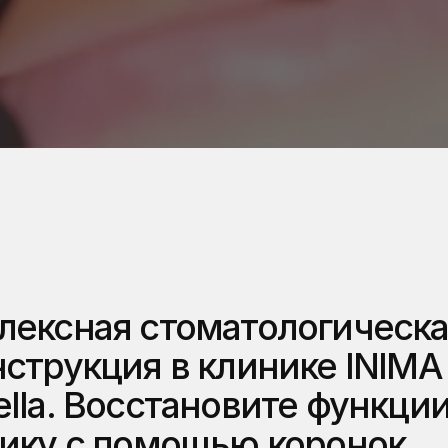
ексная стоматологическа
струкция в клинике INIMA 
lla. Восстановите функции 
ику с помощью коронок, 