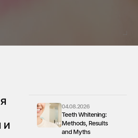
я 
04.08.2026
Teeth Whitening: 
и 
Methods, Results 
and Myths