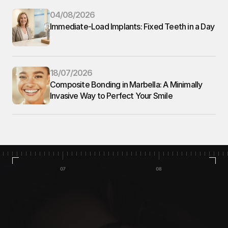
04/08/2026
Immediate-Load Implants: Fixed Teeth in a Day
18/07/2026
Composite Bonding in Marbella: A Minimally 
Invasive Way to Perfect Your Smile
Accueil
Cas