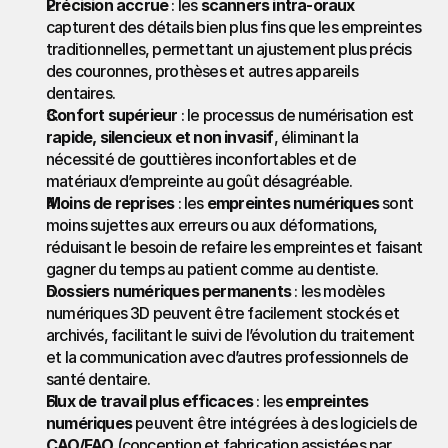
Précision accrue
 : les 
scanners intra-oraux
capturent des détails bien plus fins que les empreintes 
traditionnelles, permettant un ajustement plus précis 
des couronnes, prothèses et autres appareils 
dentaires.
Confort supérieur
 : le processus de numérisation est 
rapide, silencieux et non invasif
, éliminant la 
nécessité de gouttières inconfortables et de 
matériaux d’empreinte au goût désagréable.
Moins de reprises
 : les 
empreintes numériques
 sont 
moins sujettes aux erreurs ou aux déformations, 
réduisant le besoin de refaire les empreintes et faisant 
gagner du temps au patient comme au dentiste.
Dossiers numériques permanents
 : les modèles 
numériques 3D peuvent être facilement stockés et 
archivés, facilitant le suivi de l’évolution du traitement 
et la communication avec d’autres professionnels de 
santé dentaire.
Flux de travail plus efficaces
 : les 
empreintes 
numériques
 peuvent être intégrées à des logiciels de 
CAO/FAO
 (conception et fabrication assistées par 