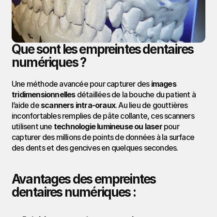
Que sont les empreintes dentaires 
numériques ?
Une méthode avancée pour capturer des 
images 
tridimensionnelles
 détaillées de la bouche du patient à 
l’aide de 
scanners intra-oraux
. Au lieu de gouttières 
inconfortables remplies de pâte collante, ces scanners 
utilisent une 
technologie lumineuse ou laser
 pour 
capturer des millions de points de données à la surface 
des dents et des gencives en quelques secondes.
Avantages des empreintes 
dentaires numériques :