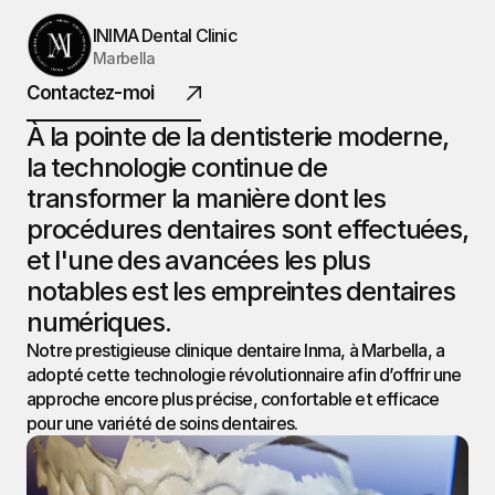
INIMA
INIMA Dental Clinic
Marbella
DENTAL.
Contactez-moi
À la pointe de la dentisterie moderne, 
la technologie continue de 
@ 2026 Tous droits réservés
transformer la manière dont les 
procédures dentaires sont effectuées, 
et l'une des avancées les plus 
notables est les empreintes dentaires 
numériques.
Notre prestigieuse clinique dentaire Inma, à Marbella, a 
adopté cette technologie révolutionnaire afin d’offrir une 
approche encore plus précise, confortable et efficace 
pour une variété de soins dentaires.