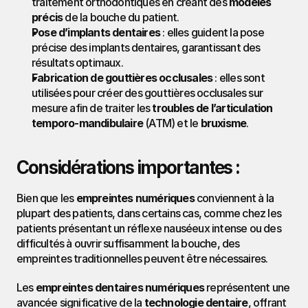
traitement orthodontiques en créant des 
modèles 
précis
 de la bouche du patient.
Pose d’implants dentaires
 : elles guident la pose 
précise des implants dentaires, garantissant des 
résultats optimaux.
Fabrication de gouttières occlusales
 : elles sont 
utilisées pour créer des gouttières occlusales sur 
mesure afin de traiter les 
troubles de l’articulation 
temporo-mandibulaire
 (ATM) et le 
bruxisme
.
Considérations importantes :
Bien que les 
empreintes numériques
 conviennent à la 
plupart des patients, dans certains cas, comme chez les 
patients présentant un réflexe nauséeux intense ou des 
difficultés à ouvrir suffisamment la bouche, des 
empreintes traditionnelles peuvent être nécessaires.
Les 
empreintes dentaires numériques
 représentent une 
avancée significative de la 
technologie dentaire
, offrant 