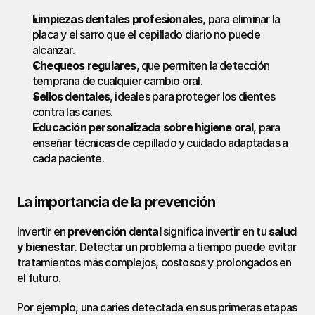
Limpiezas dentales profesionales
, para eliminar la 
placa y el sarro que el cepillado diario no puede 
alcanzar.
Chequeos regulares
, que permiten la detección 
temprana de cualquier cambio oral.
Sellos dentales
, ideales para proteger los dientes 
contra las caries.
Educación personalizada sobre higiene oral
, para 
enseñar técnicas de cepillado y cuidado adaptadas a 
cada paciente.
La importancia de la prevención
Invertir en 
prevención dental
 significa invertir en tu 
salud 
y bienestar
. Detectar un problema a tiempo puede evitar 
tratamientos más complejos, costosos y prolongados en 
el futuro.
Por ejemplo, una caries detectada en sus primeras etapas 