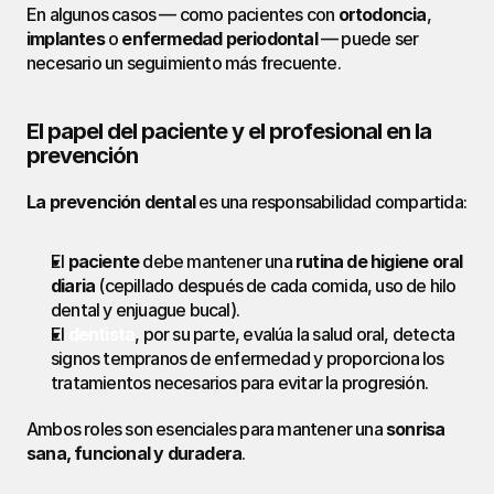
En algunos casos — como pacientes con 
ortodoncia
, 
implantes
 o 
enfermedad periodontal
 — puede ser 
necesario un seguimiento más frecuente.
El papel del paciente y el profesional en la 
prevención
La prevención dental
 es una responsabilidad compartida:
El 
paciente
 debe mantener una 
rutina de higiene oral 
diaria
 (cepillado después de cada comida, uso de hilo 
dental y enjuague bucal).
El 
dentista
, por su parte, evalúa la salud oral, detecta 
signos tempranos de enfermedad y proporciona los 
tratamientos necesarios para evitar la progresión.
Ambos roles son esenciales para mantener una 
sonrisa 
sana, funcional y duradera
.