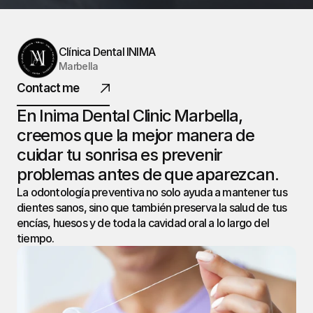
INIMA
DENTAL.
Clínica Dental INIMA
Marbella
Contact me
@ 2026 Todos los derechos reservados
En Inima Dental Clinic Marbella, 
creemos que la mejor manera de 
cuidar tu sonrisa es prevenir 
problemas antes de que aparezcan.
La odontología preventiva no solo ayuda a mantener tus 
dientes sanos, sino que también preserva la salud de tus 
encías, huesos y de toda la cavidad oral a lo largo del 
tiempo.