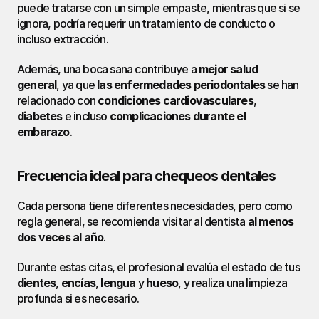
puede tratarse con un simple empaste, mientras que si se 
ignora, podría requerir un tratamiento de conducto o 
incluso extracción.
Además, una boca sana contribuye a 
mejor salud 
general
, ya que 
las enfermedades periodontales
 se han 
relacionado con 
condiciones cardiovasculares
, 
diabetes
 e incluso 
complicaciones durante el 
embarazo
.
Frecuencia ideal para chequeos dentales
Cada persona tiene diferentes necesidades, pero como 
regla general, se recomienda visitar al dentista 
al menos 
dos veces al año
.
Durante estas citas, el profesional evalúa el estado de tus 
dientes
, 
encías
, 
lengua
 y 
hueso
, y realiza una limpieza 
profunda si es necesario.