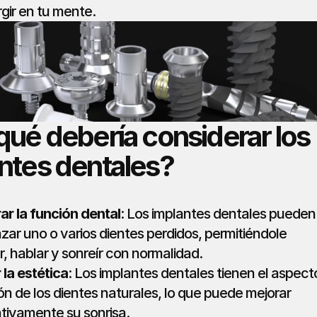
gir en tu mente.
qué debería considerar los 
ntes dentales?
ar la función dental
: Los implantes dentales pueden 
ar uno o varios dientes perdidos, permitiéndole 
, hablar y sonreír con normalidad.
 la estética
: Los implantes dentales tienen el aspecto
ón de los dientes naturales, lo que puede mejorar 
ativamente su sonrisa.