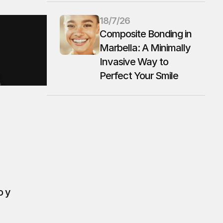
18/7/26
Composite Bonding in 
Marbella: A Minimally 
Invasive Way to 
Perfect Your Smile
 y 