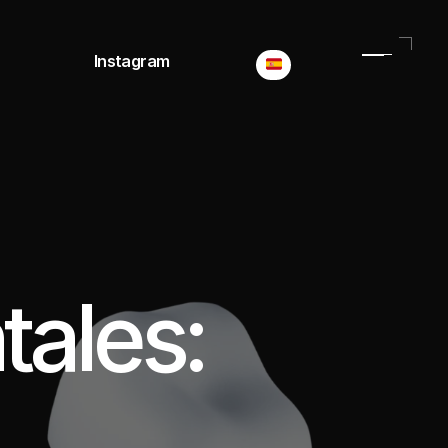
Select Language
Instagram
ales: 