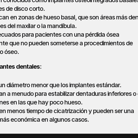
 conocidos como implantes osteointegrados basales
es de disco corto.
can en zonas de hueso basal, que son áreas más den
es del maxilar o la mandíbula.
cuados para pacientes con una pérdida ósea 
nte que no pueden someterse a procedimientos de 
o óseo.
lantes dentales
:
un diámetro menor que los implantes estándar.
zan a menudo para estabilizar dentaduras inferiores o 
ones en las que hay poco hueso.
en menos tiempo de cicatrización y pueden ser una 
más económica en algunos casos.