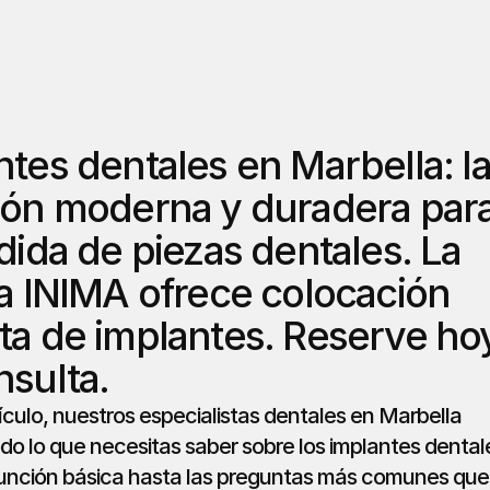
tes dentales en Marbella: la
ión moderna y duradera para
dida de piezas dentales. La 
ca INIMA ofrece colocación 
ta de implantes. Reserve hoy
nsulta.
ículo, nuestros especialistas dentales en Marbella 
do lo que necesitas saber sobre los implantes dentale
unción básica hasta las preguntas más comunes que 