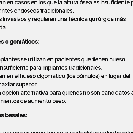
zan en casos en los que la altura ósea es insuficiente p
lantes endóseos tradicionales.
 invasivos y requieren una técnica quirúrgica más 
da.
es cigomáticos
:
plantes se utilizan en pacientes que tienen hueso 
insuficiente para implantes tradicionales.
n en el hueso cigomático (los pómulos) en lugar del 
xilar superior.
 opción alternativa para quienes no son candidatos a
mientos de aumento óseo.
es basales
: