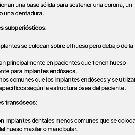
ionan una base sólida para sostener una corona, un 
o una dentadura.
es subperiósticos
:
plantes se colocan sobre el hueso pero debajo de la 
izan principalmente en pacientes que tienen hueso 
iente para implantes endóseos.
os comunes que los implantes endóseos y se utilizan
specíficos según la estructura ósea del paciente.
es transóseos
:
on implantes dentales menos comunes que se coloca
del hueso maxilar o mandibular.