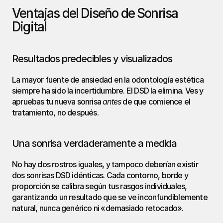
Ventajas del Diseño de Sonrisa 
Digital
Resultados predecibles y visualizados
La mayor fuente de ansiedad en la odontología estética 
siempre ha sido la incertidumbre. El DSD la elimina. Ves y 
apruebas tu nueva sonrisa 
antes
 de que comience el 
tratamiento, no después.
Una sonrisa verdaderamente a medida
No hay dos rostros iguales, y tampoco deberían existir 
dos sonrisas DSD idénticas. Cada contorno, borde y 
proporción se calibra según tus rasgos individuales, 
garantizando un resultado que se ve inconfundiblemente 
natural, nunca genérico ni «demasiado retocado».