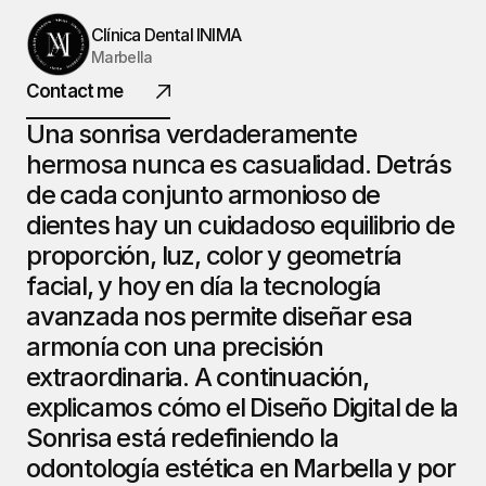
INIMA
Clínica Dental INIMA
Marbella
DENTAL.
Contact me
Una sonrisa verdaderamente 
hermosa nunca es casualidad. Detrás 
@ 2026 Todos los derechos reservados
de cada conjunto armonioso de 
dientes hay un cuidadoso equilibrio de 
proporción, luz, color y geometría 
facial, y hoy en día la tecnología 
avanzada nos permite diseñar esa 
armonía con una precisión 
extraordinaria. A continuación, 
explicamos cómo el Diseño Digital de la 
Sonrisa está redefiniendo la 
odontología estética en Marbella y por 