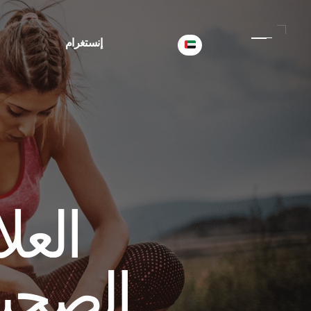
Select Language
إنستغرام
الصحية