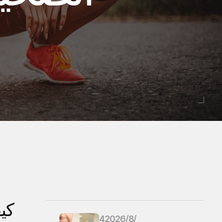
4‏/8‏/2026