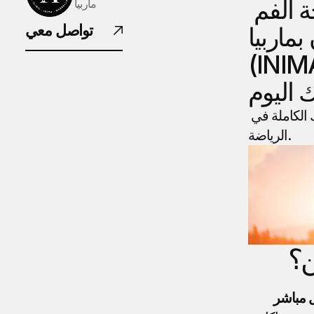
الرياضي. اكتشف العلاقة بين صحة الفم 
ماربيا
تواصل معي
ماربيا 
. احجز 
اكتشف كيف يمكن للعناية بأسنانك أن تساعدك على تحقيق إمكاناتك الكاملة في 
الرياضة.
ن؟
صحة الفم السيئة يمكن أن تؤثر بشكل مباشر 