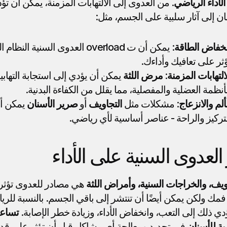
لأداء الرياضي
ان إلى آثار سلبية على الجسم، مثل:
نخفاض الطاقة
ثر على تعافيك وأداءك.
التهابات المزمنة
: 
مرض اللثة
أنظمة العضلية والمفصلية، مما يقلل من الكفاءة البدنية.
ألم والانزعاج
: مشكلات مثل 
التجاويف
 أو 
صرير الأسنان
تركيز والراحة - عناصر أساسية لأي رياضي.
 العدوى السنية على الأداء
ويف، والخراجات السنية، وأمراض اللثة
دي ذلك إلى التعب، وانخفاض الأداء، وزيادة خطر الإصابة. 
ية للأسنان
 في تحديد ومعالجة أي مشاكل قبل أن تؤثر على قدرا