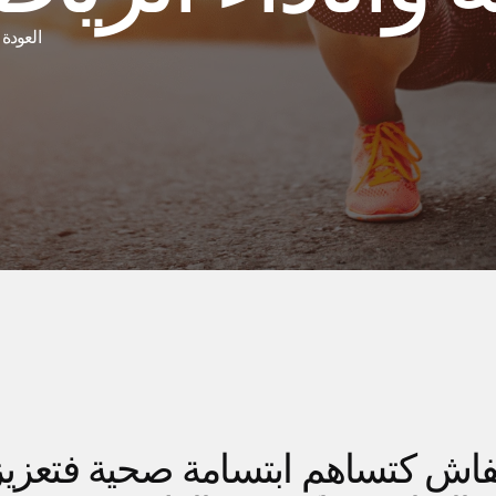
العودة 