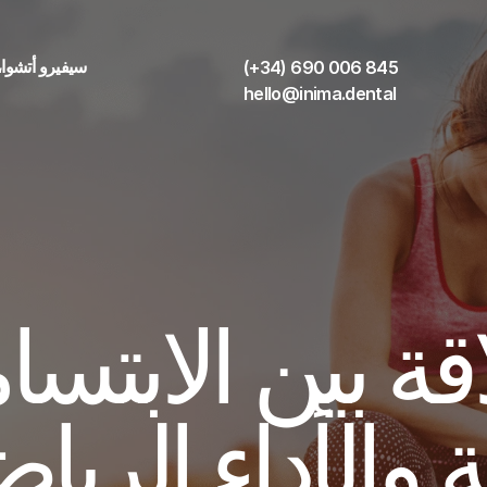
AVDA. سيفيرو أتشوا، 20 
(+34) 690 006 845
hello@inima.dental
 والأداء الريا