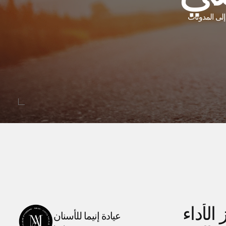
إلى المدونات
كيفاش كتساهم ابتسامة صحية فتعزيز الأداء 
عيادة إنيما للأسنان