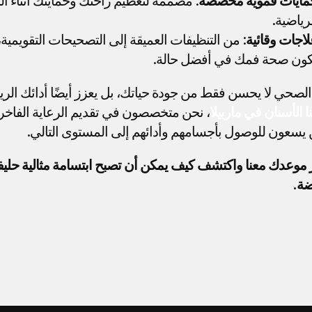
مايات فموية مخصصة
رياضية.
اجات وقائية
كون صحة فمك في أفضل حالة.
الصحي لا يحسن فقط من جودة حياتك، بل يعزز أيضًا أدائك الري
نا الأسنان في ماربيلا
 يسعون للوصول بأجسامهم وأدائهم إلى المستوى التالي.
ضة.