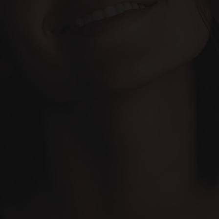
عيادة إني