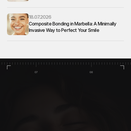
18.07.2026
Composite Bonding in Marbella: A Minimally 
Invasive Way to Perfect Your Smile
Home
Cases
Team
Услуги