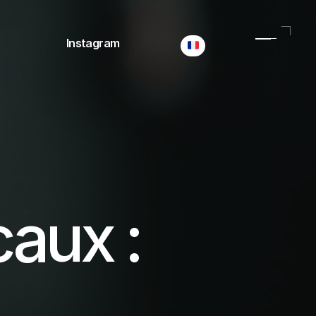
Select Language
Instagram
aux : 