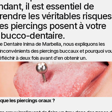
ant, il est essentiel de 
endre les véritables risques 
es piercings posent à votre 
 bucco-dentaire.
ue Dentaire Inima de Marbella, nous expliquons les 
 inconvénients des piercings buccaux et pourquoi vou
éfléchir à deux fois avant d'en obtenir un.
que les piercings oraux ?