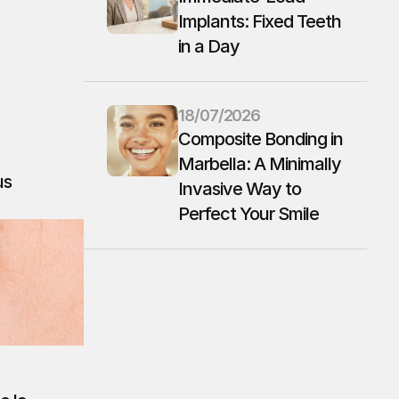
Implants: Fixed Teeth 
in a Day
18/07/2026
Composite Bonding in 
Marbella: A Minimally 
s 
Invasive Way to 
Perfect Your Smile