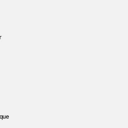
 
 que 