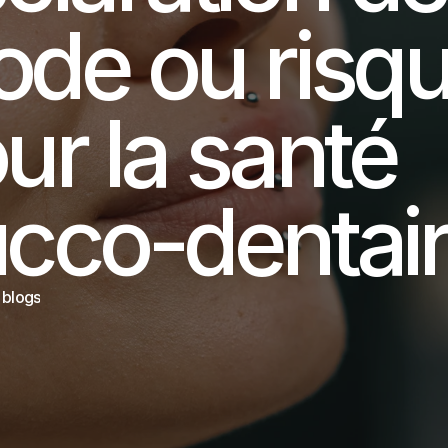
de ou risqu
ur la santé 
cco-dentair
 blogs