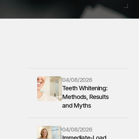
04/08/2026
Teeth Whitening: 
Methods, Results 
and Myths
04/08/2026
Immediate-Load 